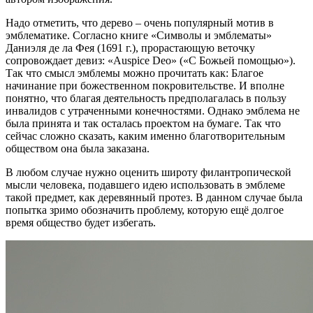
Надо отметить, что дерево – очень популярный мотив в
эмблематике. Согласно книге «Символы и эмблематы»
Даниэля де ла Фея (1691 г.), прорастающую веточку
сопровождает девиз: «Auspice Deo» («С Божьей помощью»).
Так что смысл эмблемы можно прочитать как: Благое
начинание при божественном покровительстве. И вполне
понятно, что благая деятельность предполагалась в пользу
инвалидов с утраченными конечностями. Однако эмблема не
была принята и так осталась проектом на бумаге. Так что
сейчас сложно сказать, каким именно благотворительным
обществом она была заказана.
В любом случае нужно оценить широту филантропической
мысли человека, подавшего идею использовать в эмблеме
такой предмет, как деревянный протез. В данном случае была
попытка зримо обозначить проблему, которую ещё долгое
время общество будет избегать.