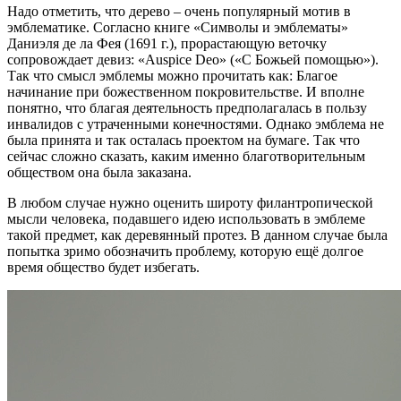
Надо отметить, что дерево – очень популярный мотив в
эмблематике. Согласно книге «Символы и эмблематы»
Даниэля де ла Фея (1691 г.), прорастающую веточку
сопровождает девиз: «Auspice Deo» («С Божьей помощью»).
Так что смысл эмблемы можно прочитать как: Благое
начинание при божественном покровительстве. И вполне
понятно, что благая деятельность предполагалась в пользу
инвалидов с утраченными конечностями. Однако эмблема не
была принята и так осталась проектом на бумаге. Так что
сейчас сложно сказать, каким именно благотворительным
обществом она была заказана.
В любом случае нужно оценить широту филантропической
мысли человека, подавшего идею использовать в эмблеме
такой предмет, как деревянный протез. В данном случае была
попытка зримо обозначить проблему, которую ещё долгое
время общество будет избегать.