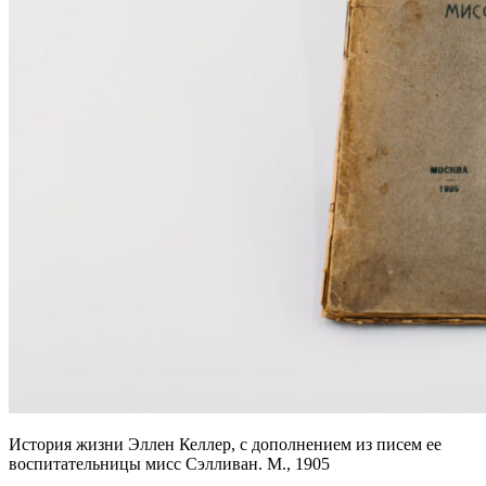
История жизни Эллен Келлер, с дополнением из писем ее
воспитательницы мисс Сэлливан. М., 1905