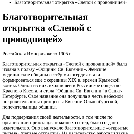
Благотворительная открытка «Слепой с проводницей»
Благотворительная
открытка «Слепой с
проводницей»
Российская Империя
около 1905 г.
Благотворительная открытка «Слепой с проводницей» была
издана в пользу «Общины Св. Евгении». Женские
медицинские общины сестёр милосердия стали
формироваться ещё с середины XIX в. времён Крымской
войны. Одной из них, входившей в Российское общество
Красного Креста, и стала “Община Св. Евгении” в Санкт-
Петербурге. Своё название она получила в честь небесной
покровительницы принцессы Евгении Ольденбургской,
попечительницы общины.
Для поддержания своей деятельности, в том числе по
организации приюта для пожилых сестёр, было создано
издательство. Оно выпускало благотворительные «открытые
письма» (первые открытки). На издательство работали такие