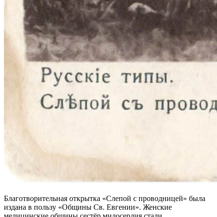
Благотворительная открытка «Слепой с проводницей» была
издана в пользу «Общины Св. Евгении». Женские
медицинские общины сестёр милосердия стали