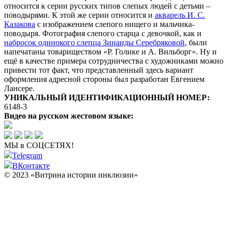
относится к серии русских типов слепых людей с детьми –
поводырями. К этой же серии относится и
акварель И. С.
Казакова
с изображением слепого нищего и мальчика-
поводыря. Фотография слепого старца с девочкой, как и
набросок одинокого слепца Зинаиды Серебряковой
, были
напечатаны товариществом «Р. Голике и А. Вильборг». Ну и
ещё в качестве примера сотрудничества с художниками можно
привести тот факт, что представленный здесь вариант
оформления адресной стороны был разработан Евгением
Лансере.
УНИКАЛЬНЫЙ ИДЕНТИФИКАЦИОННЫЙ НОМЕР:
6148-3
Видео на русском жестовом языке:
МЫ в СОЦСЕТЯХ!
Telegram
ВКонтакте
© 2023 «Витрина истории инклюзии»