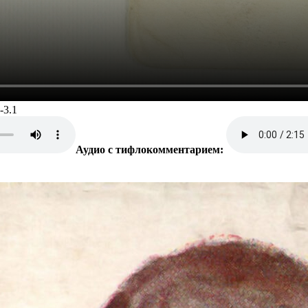
-3.1
Аудио с тифлокомментарием: