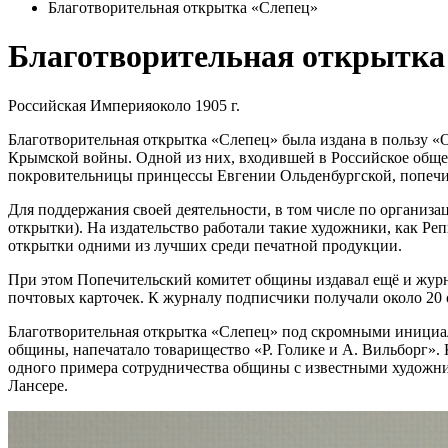
Благотворительная открытка «Слепец»
Благотворительная открытка
Российская Империя
около 1905 г.
Благотворительная открытка «Слепец» была издана в пользу 
Крымской войны. Одной из них, входившей в Российское общес
покровительницы принцессы Евгении Ольденбургской, попе
Для поддержания своей деятельности, в том числе по организ
открытки). На издательство работали такие художники, как Реп
открытки одними из лучших среди печатной продукции.
При этом Попечительский комитет общины издавал ещё и журна
почтовых карточек. К журналу подписчики получали около 20 
Благотворительная открытка «Слепец» под скромными инициал
общины, напечатало товарищество «Р. Голике и А. Вильборг».
одного примера сотрудничества общины с известными художни
Лансере.