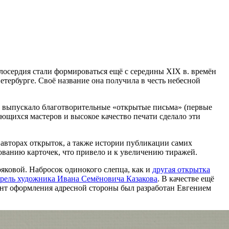
осердия стали формироваться ещё с середины XIX в. времён
тербурге. Своё название она получила в честь небесной
но выпускало благотворительные «открытые письма» (первые
ающихся мастеров и высокое качество печати сделало эти
авторах открыток, а также истории публикации самих
ованию карточек, что привело и к увеличению тиражей.
ковой. Набросок одинокого слепца, как и
другая открытка
рель художника Ивана Семёновича Казакова
. В качестве ещё
ант оформления адресной стороны был разработан Евгением