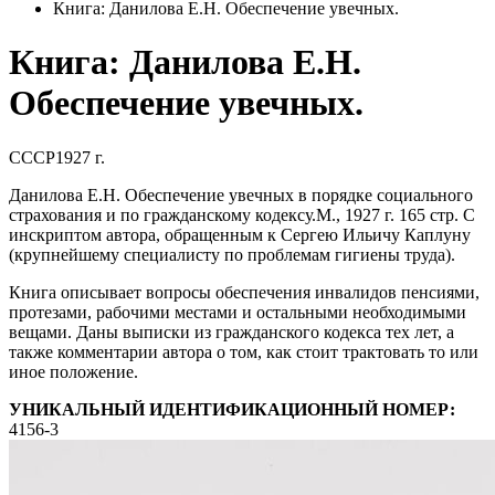
Книга: Данилова Е.Н. Обеспечение увечных.
Книга: Данилова Е.Н.
Обеспечение увечных.
СССР
1927 г.
Данилова Е.Н. Обеспечение увечных в порядке социального
страхования и по гражданскому кодексу.М., 1927 г. 165 стр. С
инскриптом автора, обращенным к Сергею Ильичу Каплуну
(крупнейшему специалисту по проблемам гигиены труда).
Книга описывает вопросы обеспечения инвалидов пенсиями,
протезами, рабочими местами и остальными необходимыми
вещами. Даны выписки из гражданского кодекса тех лет, а
также комментарии автора о том, как стоит трактовать то или
иное положение.
УНИКАЛЬНЫЙ ИДЕНТИФИКАЦИОННЫЙ НОМЕР:
4156-3