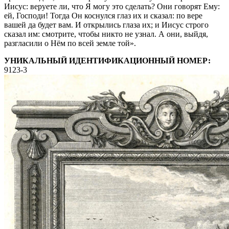
Иисус: веруете ли, что Я могу это сделать? Они говорят Ему:
ей, Господи! Тогда Он коснулся глаз их и сказал: по вере
вашей да будет вам. И открылись глаза их; и Иисус строго
сказал им: смотрите, чтобы никто не узнал. А они, выйдя,
разгласили о Нём по всей земле той».
УНИКАЛЬНЫЙ ИДЕНТИФИКАЦИОННЫЙ НОМЕР:
9123-3