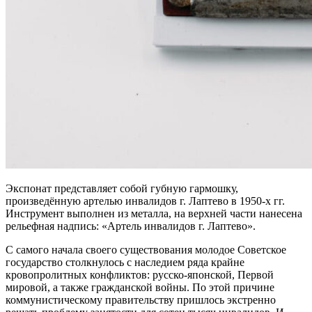
Экспонат представляет собой губную гармошку,
произведённую артелью инвалидов г. Лаптево в 1950-х гг.
Инструмент выполнен из металла, на верхней части нанесена
рельефная надпись: «Артель инвалидов г. Лаптево».
С самого начала своего существования молодое Советское
государство столкнулось с наследием ряда крайне
кровопролитных конфликтов: русско-японской, Первой
мировой, а также гражданской войны. По этой причине
коммунистическому правительству пришлось экстренно