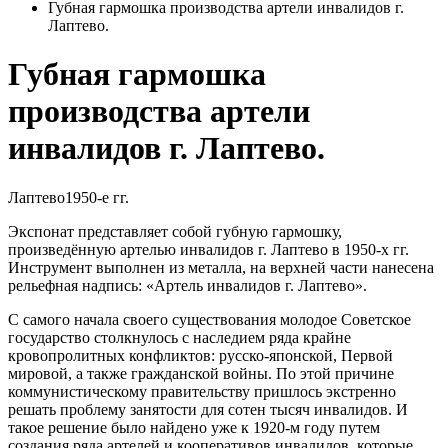
Губная гармошка производства артели инвалидов г.
Лаптево.
Губная гармошка
производства артели
инвалидов г. Лаптево.
Лаптево
1950-е гг.
Экспонат представляет собой губную гармошку,
произведённую артелью инвалидов г. Лаптево в 1950-х гг.
Инструмент выполнен из металла, на верхней части нанесена
рельефная надпись: «Артель инвалидов г. Лаптево».
С самого начала своего существования молодое Советское
государство столкнулось с наследием ряда крайне
кровопролитных конфликтов: русско-японской, Первой
мировой, а также гражданской войны. По этой причине
коммунистическому правительству пришлось экстренно
решать проблему занятости для сотен тысяч инвалидов. И
такое решение было найдено уже к 1920-м году путем
создания ряда артелей и кооперативов инвалидов, которые