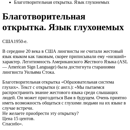
Благотворительная открытка. Язык глухонемых
Благотворительная
открытка. Язык глухонемых
США
1950-е.
В середине 20 века в США лингвисты не считали жестовый
язык языком как таковым, скорее приписывали ему «низший»
характер. Легитимность Американского Жествого Языка (ASL
— American Sign Language) была достигнута стараниями
лингвиста Уильяма Стока.
Благотворительная открытка «Образовательная система
глухих». Текст с открытки (с англ.): «Мы пытаемся
распространить знание жестового языка среди слышащих
людей. Он может пригодиться Вам в будущем. Очень приятно
иметь возможность общаться с глухими людьми на их языке в
случае встречи.
Не желаете приобрести эту открытку?
Цена 15 центов.
Спасибо».