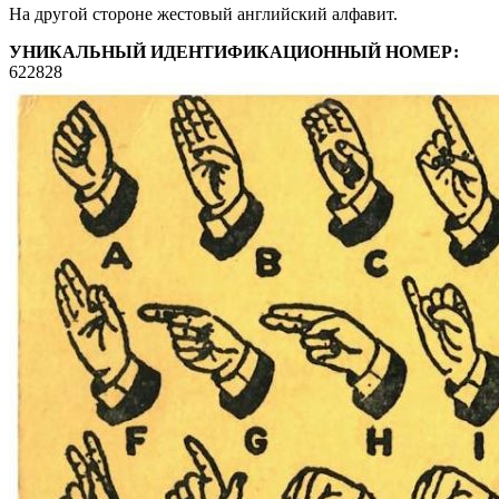
На другой стороне жестовый английский алфавит.
УНИКАЛЬНЫЙ ИДЕНТИФИКАЦИОННЫЙ НОМЕР:
622828