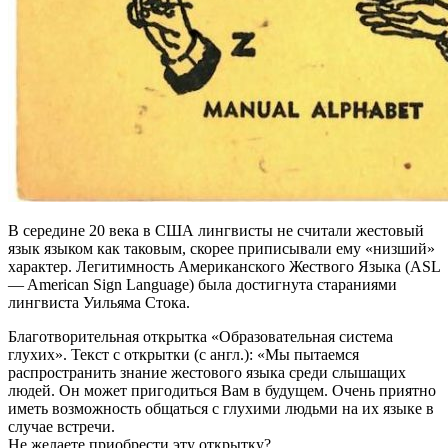
В середине 20 века в США лингвисты не считали жестовый
язык языком как таковым, скорее приписывали ему «низший»
характер. Легитимность Американского Жествого Языка (ASL
— American Sign Language) была достигнута стараниями
лингвиста Уильяма Стока.
Благотворительная открытка «Образовательная система
глухих». Текст с открытки (с англ.): «Мы пытаемся
распространить знание жестового языка среди слышащих
людей. Он может пригодиться Вам в будущем. Очень приятно
иметь возможность общаться с глухими людьми на их языке в
случае встречи.
Не желаете приобрести эту открытку?