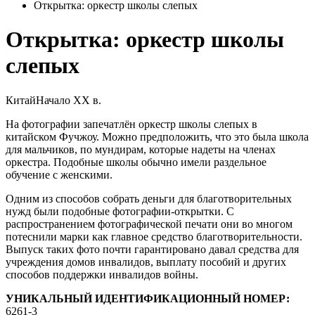
Открытка: оркестр школы слепых
Открытка: оркестр школы
слепых
Китай
Начало XX в.
На фотографии запечатлён оркестр школы слепых в
китайском Фучжоу. Можно предположить, что это была школа
для мальчиков, по мундирам, которые надеты на членах
оркестра. Подобные школы обычно имели раздельное
обучение с женскими.
Одним из способов собрать деньги для благотворительных
нужд были подобные фотографии-открытки. С
распространением фотографической печати они во многом
потеснили марки как главное средство благотворительности.
Выпуск таких фото почти гарантировано давал средства для
учреждения домов инвалидов, выплату пособий и других
способов поддержки инвалидов войны.
УНИКАЛЬНЫЙ ИДЕНТИФИКАЦИОННЫЙ НОМЕР:
6261-3