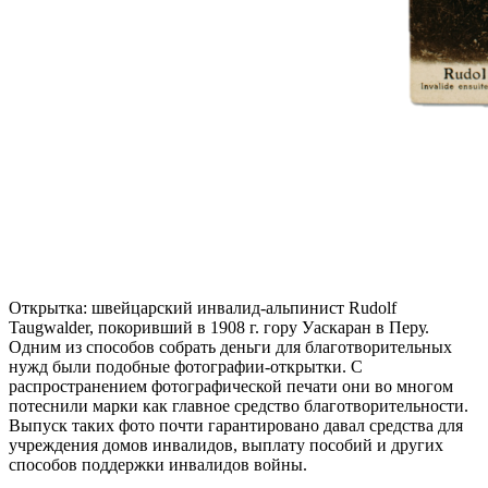
Открытка: швейцарский инвалид-альпинист Rudolf
Taugwalder, покоривший в 1908 г. гору Уаскаран в Перу.
Одним из способов собрать деньги для благотворительных
нужд были подобные фотографии-открытки. С
распространением фотографической печати они во многом
потеснили марки как главное средство благотворительности.
Выпуск таких фото почти гарантировано давал средства для
учреждения домов инвалидов, выплату пособий и других
способов поддержки инвалидов войны.