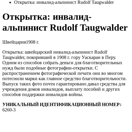
Открытка: инвалид-альпинист Rudolf Taugwalder
Открытка: инвалид-
альпинист Rudolf Taugwalder
Швейцария
1908 г.
Открытка: швейцарский инвалид-альпинист Rudolf
Taugwalder, покоривший в 1908 г. гору Уаскаран в Перу.
Одним из способов собрать деньги для благотворительных
нужд были подобные фотографии-открытки. С
распространением фотографической печати они во многом
потеснили марки как главное средство благотворительности.
Выпуск таких фото почти гарантировано давал средства для
учреждения домов инвалидов, выплату пособий и других
способов поддержки инвалидов войны.
УНИКАЛЬНЫЙ ИДЕНТИФИКАЦИОННЫЙ НОМЕР:
6260-3