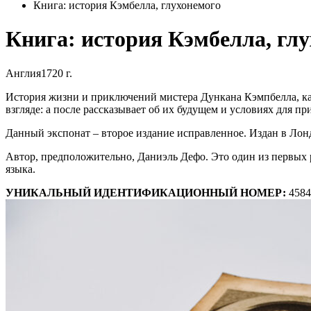
Книга: история Кэмбелла, глухонемого
Книга: история Кэмбелла, гл
Англия
1720 г.
История жизни и приключений мистера Дункана Кэмпбелла, ка
взгляде: а после рассказывает об их будущем и условиях для п
Данный экспонат – второе издание исправленное. Издан в Лонд
Автор, предположительно, Даниэль Дефо. Это один из первых 
языка.
УНИКАЛЬНЫЙ ИДЕНТИФИКАЦИОННЫЙ НОМЕР:
4584