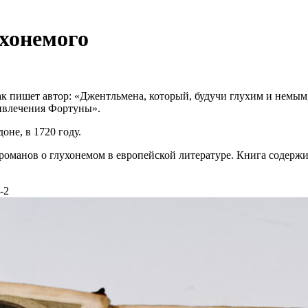
ухонемого
к пишет автор: «Джентльмена, который, будучи глухим и немым
ривлечения Фортуны».
оне, в 1720 году.
романов о глухонемом в европейской литературе. Книга содерж
-2