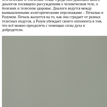
диалогов посвящено рассуждениям о человеческом теле, о
болезнях и телесном здоровье. Диалоги ведутся между
вымышленными аллегорическими персонажами – Печалью и
Разумом. Печаль жалуется на то, как она страдает от разных
телесных недугов, а Разум убеждает своего оппонента в том,
что всё можно преодолеть с помощью силы духа и
добродетели.