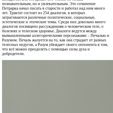
познавательным, но и увлекательным. Это сочинение
Петрарка начал писать в старости и работал над ним много
лет. Трактат состоит из 254 диалогов, в которых
затрагиваются различные политические, социальные,
эстетические и этические темы. Среди них довольно много
диалогов посвящено рассуждениям о человеческом теле, о
болезнях и телесном здоровье. Диалоги ведутся между
вымышленными аллегорическими персонажами – Печалью и
Разумом. Печаль жалуется на то, как она страдает от разных
телесных недугов, а Разум убеждает своего оппонента в том,
что всё можно преодолеть с помощью силы духа и
добродетели.