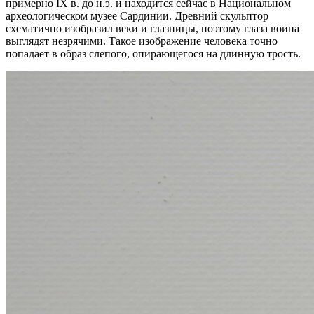
примерно IX в. до н.э. и находится сейчас в Национальном
археологическом музее Сардинии. Древний скульптор
схематично изобразил веки и глазницы, поэтому глаза воина
выглядят незрячими. Такое изображение человека точно
попадает в образ слепого, опирающегося на длинную трость.