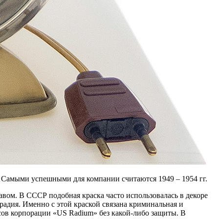
. Самыми успешными для компании считаются 1949 – 1954 гг.
авом. В СССР подобная краска часто использовалась в декоре
радия. Именно с этой краской связана криминальная и
сов корпорации «US Radium» без какой-либо защиты. В