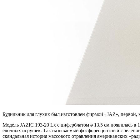
Будильник для глухих был изготовлен фирмой «JAZ», первой, к
Модель JAZIC 193-20 Lx с циферблатом ø 13,5 см появилась в 
ёлочных игрушек. Так называемый фосфоресцентный с зеленова
скандальная история массового отравления американских «рад