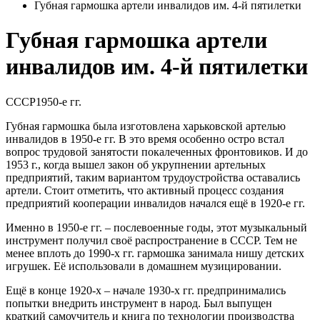
Губная гармошка артели инвалидов им. 4-й пятилетки
Губная гармошка артели
инвалидов им. 4-й пятилетки
СССР
1950-е гг.
Губная гармошка была изготовлена харьковской артелью
инвалидов в 1950-е гг. В это время особенно остро встал
вопрос трудовой занятости покалеченных фронтовиков. И до
1953 г., когда вышел закон об укрупнении артельных
предприятий, таким вариантом трудоустройства оставались
артели. Стоит отметить, что активный процесс создания
предприятий кооперации инвалидов начался ещё в 1920-е гг.
Именно в 1950-е гг. – послевоенные годы, этот музыкальный
инструмент получил своё распространение в СССР. Тем не
менее вплоть до 1990-х гг. гармошка занимала нишу детских
игрушек. Её использовали в домашнем музицировании.
Ещё в конце 1920-х – начале 1930-х гг. предпринимались
попытки внедрить инструмент в народ. Был выпущен
краткий самоучитель и книга по технологии производства