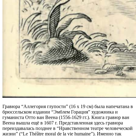
Гравюра “Аллегория глупости” (16 х 19 см) была напечатана в
брюссельском издании “Эмблем Горация” художника и
гуманиста Отто ван Веена (1556-1629 гг.). Книга гравюр ван
Веена вышла ещё в 1607 г. Представленная здесь гравюра
переиздавалась позднее в “Нравственном театре человеческой
жизни” (“Le Théâtre moral de la vie humaine”). Именно так