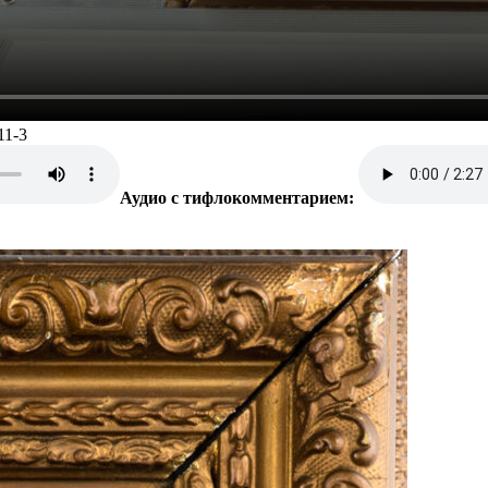
11-3
Аудио с тифлокомментарием: