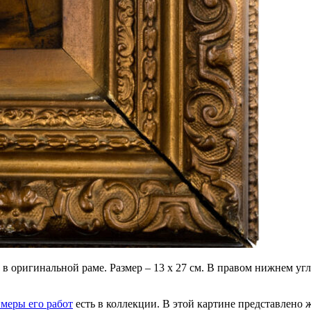
в оригинальной раме. Размер – 13 х 27 см. В правом нижнем уг
меры его работ
есть в коллекции. В этой картине представлено