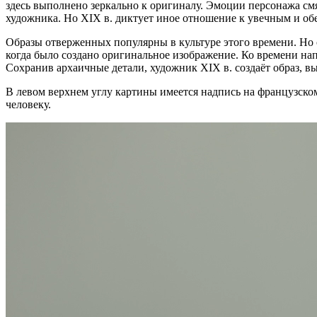
здесь выполнено зеркально к оригиналу. Эмоции персонажа смя
художника. Но XIX в. диктует иное отношение к увечным и об
Образы отверженных популярны в культуре этого времени. Но 
когда было создано оригинальное изображение. Ко времени н
Сохранив архаичные детали, художник XIX в. создаёт образ, в
В левом верхнем углу картины имеется надпись на французском:
человеку.