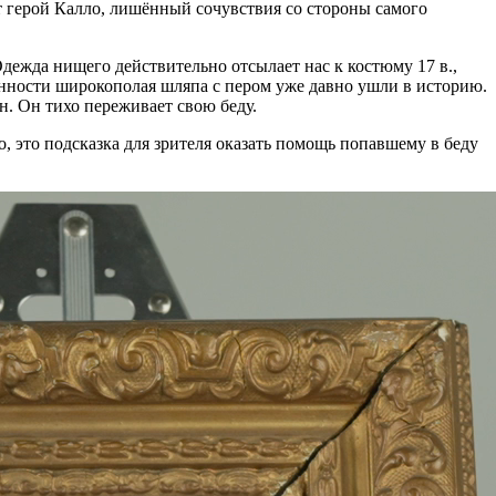
т герой Калло, лишённый сочувствия со стороны самого
дежда нищего действительно отсылает нас к костюму 17 в.,
нности широкополая шляпа с пером уже давно ушли в историю.
н. Он тихо переживает свою беду.
о, это подсказка для зрителя оказать помощь попавшему в беду