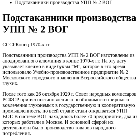
Подстаканники производства УПП № 2 ВОГ
Подстаканники производства
УПП № 2 ВОГ
СССР
Конец 1970-х гг.
Подстаканники производства УПП № 2 ВОГ изготовлены из
анодированного алюминия в конце 1970-х гг. На эту дату
указывает клеймо в виде буквы “М”, которое в это время
использовало Учебно-производственное предприятие № 2
Московского городского правления Всероссийского общества
глухих.
После того как 26 октября 1929 г. Совет народных комиссаров
РСФСР принял постановление о необходимости широкого
вовлечения глухонемых в государственную и кооперативную
промышленность, по всей стране стали открываться УПП
ВОГ. В системе ВОГ находилось более 70 предприятий, два из
которых работали в Москве. И основной сферой их
деятельности было производство товаров народного
потребления.