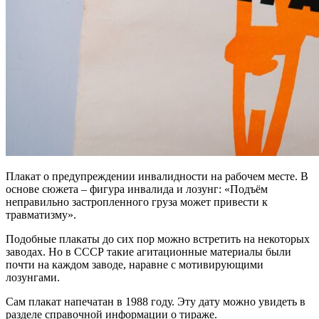
Плакат о предупреждении инвалидности на рабочем месте. В
основе сюжета – фигура инвалида и лозунг: «Подъём
неправильно застропленного груза может привести к
травматизму».
Подобные плакаты до сих пор можно встретить на некоторых
заводах. Но в СССР такие агитационные материалы были
почти на каждом заводе, наравне с мотивирующими
лозунгами.
Сам плакат напечатан в 1988 году. Эту дату можно увидеть в
разделе справочной информации о тираже.