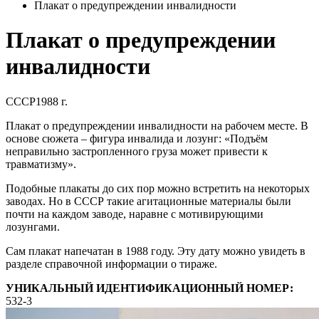
Плакат о предупреждении инвалидности
Плакат о предупреждении
инвалидности
СССР
1988 г.
Плакат о предупреждении инвалидности на рабочем месте. В
основе сюжета – фигура инвалида и лозунг: «Подъём
неправильно застропленного груза может привести к
травматизму».
Подобные плакаты до сих пор можно встретить на некоторых
заводах. Но в СССР такие агитационные материалы были
почти на каждом заводе, наравне с мотивирующими
лозунгами.
Сам плакат напечатан в 1988 году. Эту дату можно увидеть в
разделе справочной информации о тираже.
УНИКАЛЬНЫЙ ИДЕНТИФИКАЦИОННЫЙ НОМЕР:
532-3