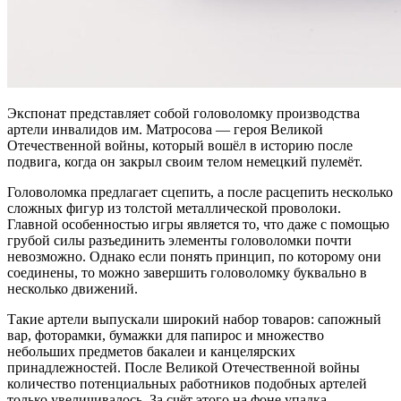
Экспонат представляет собой головоломку производства
артели инвалидов им. Матросова — героя Великой
Отечественной войны, который вошёл в историю после
подвига, когда он закрыл своим телом немецкий пулемёт.
Головоломка предлагает сцепить, а после расцепить несколько
сложных фигур из толстой металлической проволоки.
Главной особенностью игры является то, что даже с помощью
грубой силы разъединить элементы головоломки почти
невозможно. Однако если понять принцип, по которому они
соединены, то можно завершить головоломку буквально в
несколько движений.
Такие артели выпускали широкий набор товаров: сапожный
вар, фоторамки, бумажки для папирос и множество
небольших предметов бакалеи и канцелярских
принадлежностей. После Великой Отечественной войны
количество потенциальных работников подобных артелей
только увеличивалось. За счёт этого на фоне упадка