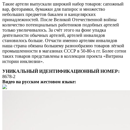
Такие артели выпускали широкий набор товаров: сапожный
вар, фоторамки, бумажки для папирос и множество
небольших предметов бакалеи и канцелярских
принадлежностей. После Великой Отечественной войны
количество потенциальных работников подобных артелей
только увеличивалось. За счёт этого на фоне упадка
деятельности обычных артелей, артелей инвалидов
становилось больше. Отчасти именно артелям инвалидов
наша страна обязана большему разнообразию товаров лёгкой
промышленности в магазинах СССР в 50-80-х гг. Более сотни
таких товаров представлены в коллекции проекта «Витрина
истории инклюзии».
УНИКАЛЬНЫЙ ИДЕНТИФИКАЦИОННЫЙ НОМЕР:
8678-2
Видео на русском жестовом языке: