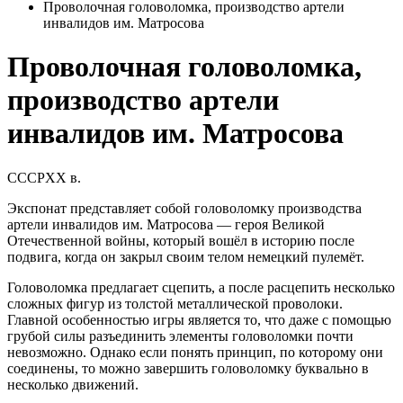
Проволочная головоломка, производство артели
инвалидов им. Матросова
Проволочная головоломка,
производство артели
инвалидов им. Матросова
СССР
XX в.
Экспонат представляет собой головоломку производства
артели инвалидов им. Матросова — героя Великой
Отечественной войны, который вошёл в историю после
подвига, когда он закрыл своим телом немецкий пулемёт.
Головоломка предлагает сцепить, а после расцепить несколько
сложных фигур из толстой металлической проволоки.
Главной особенностью игры является то, что даже с помощью
грубой силы разъединить элементы головоломки почти
невозможно. Однако если понять принцип, по которому они
соединены, то можно завершить головоломку буквально в
несколько движений.