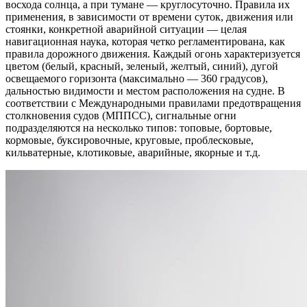
восхода солнца, а при тумане — круглосуточно. Правила их
применения, в зависимости от времени суток, движения или
стоянки, конкретной аварийной ситуации — целая
навигационная наука, которая четко регламентирована, как
правила дорожного движения. Каждый огонь характеризуется
цветом (белый, красный, зеленый, желтый, синий), дугой
освещаемого горизонта (максимально — 360 градусов),
дальностью видимости и местом расположения на судне. В
соответствии с Международными правилами предотвращения
столкновения судов (МППСС), сигнальные огни
подразделяются на несколько типов: топовые, бортовые,
кормовые, буксировочные, круговые, проблесковые,
кильватерные, клотиковые, аварийные, якорные и т.д.