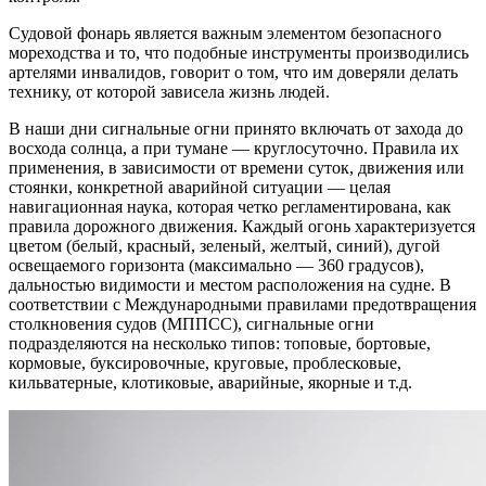
Судовой фонарь является важным элементом безопасного
мореходства и то, что подобные инструменты производились
артелями инвалидов, говорит о том, что им доверяли делать
технику, от которой зависела жизнь людей.
В наши дни сигнальные огни принято включать от захода до
восхода солнца, а при тумане — круглосуточно. Правила их
применения, в зависимости от времени суток, движения или
стоянки, конкретной аварийной ситуации — целая
навигационная наука, которая четко регламентирована, как
правила дорожного движения. Каждый огонь характеризуется
цветом (белый, красный, зеленый, желтый, синий), дугой
освещаемого горизонта (максимально — 360 градусов),
дальностью видимости и местом расположения на судне. В
соответствии с Международными правилами предотвращения
столкновения судов (МППСС), сигнальные огни
подразделяются на несколько типов: топовые, бортовые,
кормовые, буксировочные, круговые, проблесковые,
кильватерные, клотиковые, аварийные, якорные и т.д.