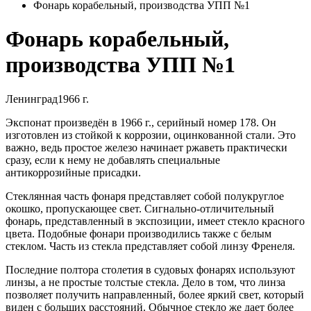
Фонарь корабельный, производства УПП №1
Фонарь корабельный,
производства УПП №1
Ленинград
1966 г.
Экспонат произведён в 1966 г., серийный номер 178. Он
изготовлен из стойкой к коррозии, оцинкованной стали. Это
важно, ведь простое железо начинает ржаветь практически
сразу, если к нему не добавлять специальные
антикоррозийные присадки.
Стеклянная часть фонаря представляет собой полукруглое
окошко, пропускающее свет. Сигнально-отличительный
фонарь, представленный в экспозиции, имеет стекло красного
цвета. Подобные фонари производились также с белым
стеклом. Часть из стекла представляет собой линзу Френеля.
Последние полтора столетия в судовых фонарях используют
линзы, а не простые толстые стекла. Дело в том, что линза
позволяет получить направленный, более яркий свет, который
виден с больших расстояний. Обычное стекло же дает более