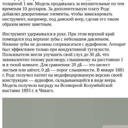
толщиной 1 мм. Модель продавалась за внушительные по тем
временам 10 долларов. За дополнительную плату Родс
добавлял декоративные элементы, чтобы замаскировать
инструмент, например, под дамский веер, сделав его таким
образом менее заметным.
Инструмент удерживался в руке. При этом верхний край
помещался под верхние зубы с небольшим давлением.
Нижние зубы не должны соприкасаться с аудифоном. Аппарат
был эффективен только при кондуктивной тугоухости.
Пользователи могли улучшить свой слух до 30 дБ, что
эквивалентно тихому разговору, слышимому на расстоянии 1
м в тихой комнате. Для сравнения: 20 дБ — это шелест
листьев или шёпот, 0 дБ — порог слышимости. В январе 1881
г. Родс получил патент на модифицированную версию своей
конструкции — аудиофон, складывающийся в виде веера.
Модель получила награду на Всемирной Колумбийской
выставке 1893 г. в Чикаго.