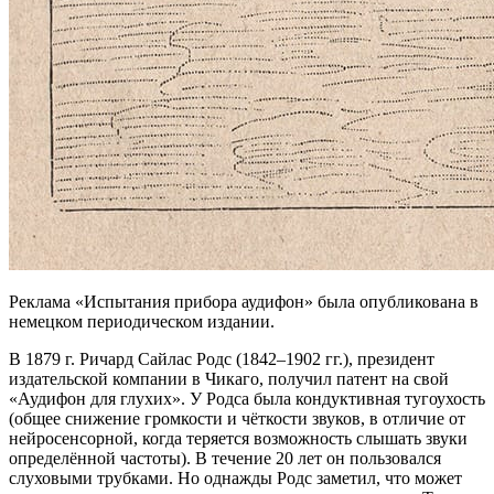
Реклама «Испытания прибора аудифон» была опубликована в
немецком периодическом издании.
В 1879 г. Ричард Сайлас Родс (1842–1902 гг.), президент
издательской компании в Чикаго, получил патент на свой
«Аудифон для глухих». У Родса была кондуктивная тугоухость
(общее снижение громкости и чёткости звуков, в отличие от
нейросенсорной, когда теряется возможность слышать звуки
определённой частоты). В течение 20 лет он пользовался
слуховыми трубками. Но однажды Родс заметил, что может