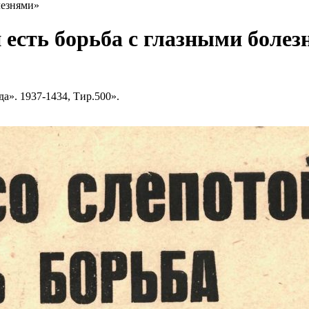
лезнями»
 есть борьба с глазными боле
да». 1937-1434, Тир.500».