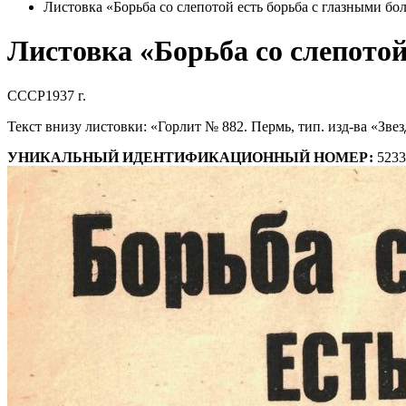
Листовка «Борьба со слепотой есть борьба с глазными бо
Листовка «Борьба со слепотой
СССР
1937 г.
Текст внизу листовки: «Горлит № 882. Пермь, тип. изд-ва «Звез
УНИКАЛЬНЫЙ ИДЕНТИФИКАЦИОННЫЙ НОМЕР:
5233