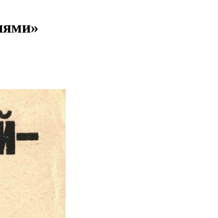
знями»