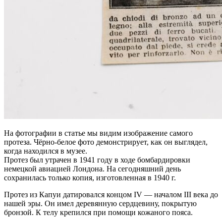
На фотографии в статье мы видим изображение самого
протеза. Чёрно-белое фото демонстрирует, как он выглядел,
когда находился в музее.
Протез был утрачен в 1941 году в ходе бомбардировки
немецкой авиацией Лондона. На сегодняшний день
сохранилась только копия, изготовленная в 1940 г.
Протез из Капуи датировался концом IV — началом III века до
нашей эры. Он имел деревянную сердцевину, покрытую
бронзой. К телу крепился при помощи кожаного пояса.