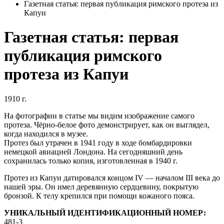
Газетная статья: первая публикация римского протеза из
Капуи
Газетная статья: первая
публикация римского
протеза из Капуи
1910 г.
На фотографии в статье мы видим изображение самого
протеза. Чёрно-белое фото демонстрирует, как он выглядел,
когда находился в музее.
Протез был утрачен в 1941 году в ходе бомбардировки
немецкой авиацией Лондона. На сегодняшний день
сохранилась только копия, изготовленная в 1940 г.
Протез из Капуи датировался концом IV — началом III века до
нашей эры. Он имел деревянную сердцевину, покрытую
бронзой. К телу крепился при помощи кожаного пояса.
УНИКАЛЬНЫЙ ИДЕНТИФИКАЦИОННЫЙ НОМЕР:
481-3