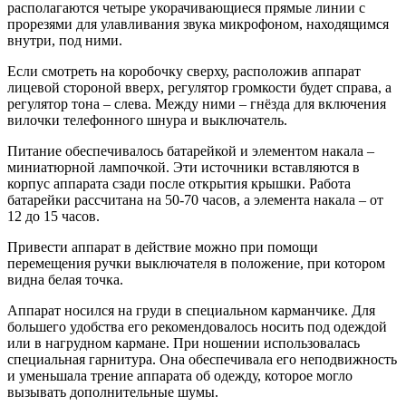
располагаются четыре укорачивающиеся прямые линии с
прорезями для улавливания звука микрофоном, находящимся
внутри, под ними.
Если смотреть на коробочку сверху, расположив аппарат
лицевой стороной вверх, регулятор громкости будет справа, а
регулятор тона – слева. Между ними – гнёзда для включения
вилочки телефонного шнура и выключатель.
Питание обеспечивалось батарейкой и элементом накала –
миниатюрной лампочкой. Эти источники вставляются в
корпус аппарата сзади после открытия крышки. Работа
батарейки рассчитана на 50-70 часов, а элемента накала – от
12 до 15 часов.
Привести аппарат в действие можно при помощи
перемещения ручки выключателя в положение, при котором
видна белая точка.
Аппарат носился на груди в специальном карманчике. Для
большего удобства его рекомендовалось носить под одеждой
или в нагрудном кармане. При ношении использовалась
специальная гарнитура. Она обеспечивала его неподвижность
и уменьшала трение аппарата об одежду, которое могло
вызывать дополнительные шумы.