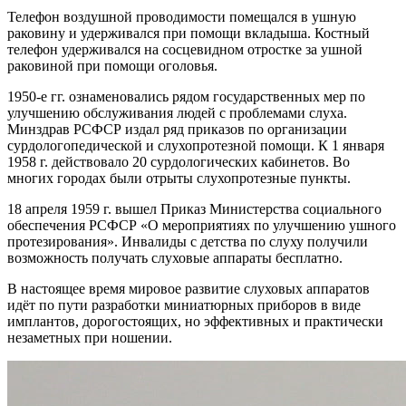
Телефон воздушной проводимости помещался в ушную
раковину и удерживался при помощи вкладыша. Костный
телефон удерживался на сосцевидном отростке за ушной
раковиной при помощи оголовья.
1950-е гг. ознаменовались рядом государственных мер по
улучшению обслуживания людей с проблемами слуха.
Минздрав РСФСР издал ряд приказов по организации
сурдологопедической и слухопротезной помощи. К 1 января
1958 г. действовало 20 сурдологических кабинетов. Во
многих городах были отрыты слухопротезные пункты.
18 апреля 1959 г. вышел Приказ Министерства социального
обеспечения РСФСР «О мероприятиях по улучшению ушного
протезирования». Инвалиды с детства по слуху получили
возможность получать слуховые аппараты бесплатно.
В настоящее время мировое развитие слуховых аппаратов
идёт по пути разработки миниатюрных приборов в виде
имплантов, дорогостоящих, но эффективных и практически
незаметных при ношении.