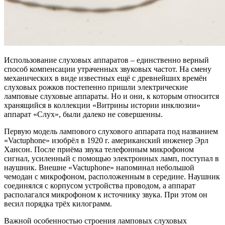
Использование слуховых аппаратов – единственно верный
способ компенсации утраченных звуковых частот. На смену
механических в виде известных ещё с древнейших времён
слуховых рожков постепенно пришли электрические
ламповые слуховые аппараты. Но и они, к которым относится
хранящийся в коллекции «Витрины истории инклюзии»
аппарат «Слух», были далеко не совершенны.
Первую модель лампового слухового аппарата под названием
«Vactuphone» изобрёл в 1920 г. американский инженер Эрл
Хансон. После приёма звука телефонным микрофоном
сигнал, усиленный с помощью электронных ламп, поступал в
наушник. Внешне «Vactuphone» напоминал небольшой
чемодан с микрофоном, расположенным в середине. Наушник
соединялся с корпусом устройства проводом, а аппарат
располагался микрофоном к источнику звука. При этом он
весил порядка трёх килограмм.
Важной особенностью строения ламповых слуховых