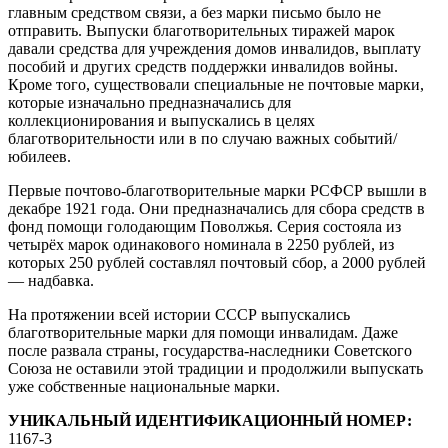
главным средством связи, а без марки письмо было не
отправить. Выпуски благотворительных тиражей марок
давали средства для учреждения домов инвалидов, выплату
пособий и других средств поддержки инвалидов войны.
Кроме того, существовали специальные не почтовые марки,
которые изначально предназначались для
коллекционирования и выпускались в целях
благотворительности или в по случаю важных событий/
юбилеев.
Первые почтово-благотворительные марки РСФСР вышли в
декабре 1921 года. Они предназначались для сбора средств в
фонд помощи голодающим Поволжья. Серия состояла из
четырёх марок одинакового номинала в 2250 рублей, из
которых 250 рублей составлял почтовый сбор, а 2000 рублей
— надбавка.
На протяжении всей истории СССР выпускались
благотворительные марки для помощи инвалидам. Даже
после развала страны, государства-наследники Советского
Союза не оставили этой традиции и продолжили выпускать
уже собственные национальные марки.
УНИКАЛЬНЫЙ ИДЕНТИФИКАЦИОННЫЙ НОМЕР:
1167-3