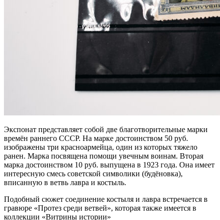
Экспонат представляет собой две благотворительные марки
времён раннего СССР. На марке достоинством 50 руб.
изображены три красноармейца, один из которых тяжело
ранен. Марка посвящена помощи увечным воинам. Вторая
марка достоинством 10 руб. выпущена в 1923 года. Она имеет
интересную смесь советской символики (будёновка),
вписанную в ветвь лавра и костыль.
Подобный сюжет соединение костыля и лавра встречается в
гравюре «Протез среди ветвей», которая также имеется в
коллекции «Витрины истории»