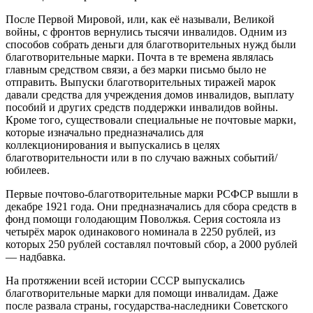
После Первой Мировой, или, как её называли, Великой
войны, с фронтов вернулись тысячи инвалидов. Одним из
способов собрать деньги для благотворительных нужд были
благотворительные марки. Почта в те времена являлась
главным средством связи, а без марки письмо было не
отправить. Выпуски благотворительных тиражей марок
давали средства для учреждения домов инвалидов, выплату
пособий и других средств поддержки инвалидов войны.
Кроме того, существовали специальные не почтовые марки,
которые изначально предназначались для
коллекционирования и выпускались в целях
благотворительности или в по случаю важных событий/
юбилеев.
Первые почтово-благотворительные марки РСФСР вышли в
декабре 1921 года. Они предназначались для сбора средств в
фонд помощи голодающим Поволжья. Серия состояла из
четырёх марок одинакового номинала в 2250 рублей, из
которых 250 рублей составлял почтовый сбор, а 2000 рублей
— надбавка.
На протяжении всей истории СССР выпускались
благотворительные марки для помощи инвалидам. Даже
после развала страны, государства-наследники Советского