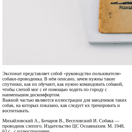
Экспонат представляет собой «руководство пользователя»
собаки-проводника. В нём описано, зачем нужны такие
спутники, как их обучают, как нужно командовать собакой,
чтобы слепой мог с её помощью ходить по городу с
наименьшим дискомфортом.
Важной частью являются иллюстрации для заводчиков таких
собак, на которых показано, как следует их тренировать и
воспитывать.
Михайловский А., Бочаров В., Веселовский И. Собака —
проводник слепого. Издательство ЦС Осоавиахим. М. 1948,
62 с., с иллюстрациями.