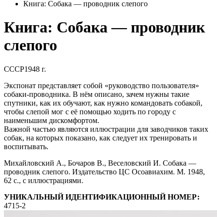
Книга: Собака — проводник слепого
Книга: Собака — проводник
слепого
СССР
1948 г.
Экспонат представляет собой «руководство пользователя»
собаки-проводника. В нём описано, зачем нужны такие
спутники, как их обучают, как нужно командовать собакой,
чтобы слепой мог с её помощью ходить по городу с
наименьшим дискомфортом.
Важной частью являются иллюстрации для заводчиков таких
собак, на которых показано, как следует их тренировать и
воспитывать.
Михайловский А., Бочаров В., Веселовский И. Собака —
проводник слепого. Издательство ЦС Осоавиахим. М. 1948,
62 с., с иллюстрациями.
УНИКАЛЬНЫЙ ИДЕНТИФИКАЦИОННЫЙ НОМЕР:
4715-2