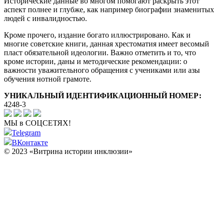
Исторические данные во многом помогают раскрыть этот
аспект полнее и глубже, как например биографии знаменитых
людей с инвалидностью.
Кроме прочего, издание богато иллюстрировано. Как и
многие советские книги, данная хрестоматия имеет весомый
пласт обязательной идеологии. Важно отметить и то, что
кроме истории, даны и методические рекомендации: о
важности уважительного обращения с учениками или азы
обучения нотной грамоте.
УНИКАЛЬНЫЙ ИДЕНТИФИКАЦИОННЫЙ НОМЕР:
4248-3
МЫ в СОЦСЕТЯХ!
Telegram
ВКонтакте
© 2023 «Витрина истории инклюзии»