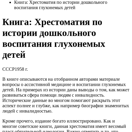
Книга: Хрестоматия по истории дошкольного
воспитания глухонемых детей
Книга: Хрестоматия по
истории дошкольного
воспитания глухонемых
детей
СССР
1958 г.
В книге описываются на отобранном авторами материале
вопросы о ассистивной медицине и воспитании глухонемых
детей. На примерах из истории даны выводы о том, как может
развиваться сфера помощи людям с инвалидность.
Исторические данные во многом помогают раскрыть этот
аспект полнее и глубже, как например биографии знаменитых
людей с инвалидностью.
Кроме прочего, издание богато иллюстрировано. Как и
многие советские книги, данная хрестоматия имеет весомый
пласт обязательной идеологии. Важно отметить и то, что