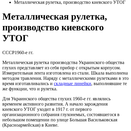
Металлическая рулетка, производство киевского УТОГ
Металлическая рулетка,
производство киевского
УТОГ
СССР
1960-е гг.
Металлическая рулетка производства Украинского общества
глухих представляет из себя прибор с открытым корпусом.
Измерительная лента изготовлена из стали. Шкала выполнена
методом травления. Наряду с металлическими рулетками в это
время изготавливались и
складные линейки
, выполнявшие те
же функции, что и рулетка.
Для Украинского общества глухих 1960-е гг. являлись
временем активного развития. А начало зарождения
киевского УТОГ уходит в 1917 г. от первого
организационного собрания глухонемых, состоявшегося в
небольшом помещении по улице Большая Васильковская
(Красноармейская) в Киеве.