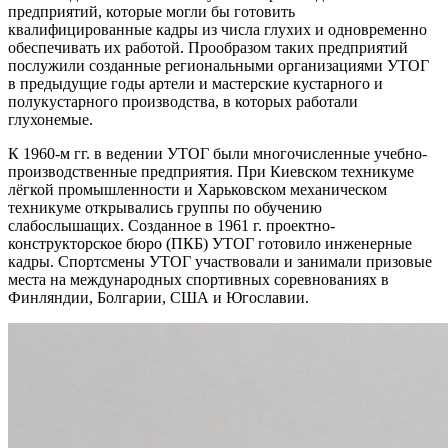
предприятий, которые могли бы готовить
квалифицированные кадры из числа глухих и одновременно
обеспечивать их работой. Прообразом таких предприятий
послужили созданные региональными организациями УТОГ
в предыдущие годы артели и мастерские кустарного и
полукустарного производства, в которых работали
глухонемые.
К 1960-м гг. в ведении УТОГ были многочисленные учебно-
производственные предприятия. При Киевском техникуме
лёгкой промышленности и Харьковском механическом
техникуме открывались группы по обучению
слабослышащих. Созданное в 1961 г. проектно-
конструкторское бюро (ПКБ) УТОГ готовило инженерные
кадры. Спортсмены УТОГ участвовали и занимали призовые
места на международных спортивных соревнованиях в
Финляндии, Болгарии, США и Югославии.