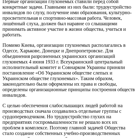
Первые организации глухонемых ставили перед собой
конкретные задачи. Главными из них были: трудоустройство
инвалидов по слуху, получение ими образования, культурно-
просветительная и спортивно-массовая работа. Человек,
лишённый слуха, должен был наравне со слышащими
принимать активное участие в жизни общества, учиться и
работать.
Помимо Киева, организации глухонемых располагались в
Одессе, Харькове, Донецке и Днепропетровске. Для
объединения разрозненных украинских организаций
глухонемых 4 июня 1933 г. Всеукраинский центральный
исполнительный комитет и Совнарком Украины приняли
постановление «Об Украинском обществе слепых и
Украинском обществе глухонемых». Таким образом,
законодательно были оформлены их права и свободы,
определены организационные принципы построения обществ
инвалидов.
С целью обеспечения слабослышащих людей работой на
производствах сначала создавались отдельные группы с
сурдопереводчиком. Но трудоустройство глухих на
предприятиях госпромышленности не решало всех их
проблем в комплексе. Поэтому главной задачей Общества
стало создание собственных учебно-производственных