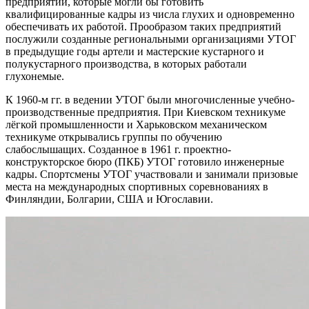
предприятий, которые могли бы готовить
квалифицированные кадры из числа глухих и одновременно
обеспечивать их работой. Прообразом таких предприятий
послужили созданные региональными организациями УТОГ
в предыдущие годы артели и мастерские кустарного и
полукустарного производства, в которых работали
глухонемые.
К 1960-м гг. в ведении УТОГ были многочисленные учебно-
производственные предприятия. При Киевском техникуме
лёгкой промышленности и Харьковском механическом
техникуме открывались группы по обучению
слабослышащих. Созданное в 1961 г. проектно-
конструкторское бюро (ПКБ) УТОГ готовило инженерные
кадры. Спортсмены УТОГ участвовали и занимали призовые
места на международных спортивных соревнованиях в
Финляндии, Болгарии, США и Югославии.