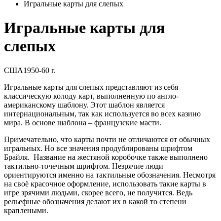
Игральные карты для слепых
Игральные карты для
слепых
США
1950-60 г.
Игральные карты для слепых представляют из себя
классическую колоду карт, выполненную по англо-
американскому шаблону. Этот шаблон является
интернациональным, так как используется во всех казино
мира. В основе шаблона – французские масти.
Примечательно, что карты почти не отличаются от обычных
игральных. Но все значения продублированы шрифтом
Брайля. Название на жестяной коробочке также выполнено
тактильно-точечным шрифтом. Незрячие люди
ориентируются именно на тактильные обозначения. Несмотря
на своё красочное оформление, использовать такие карты в
игре зрячими людьми, скорее всего, не получится. Ведь
рельефные обозначения делают их в какой то степени
краплеными.