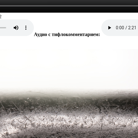
2
Аудио с тифлокомментарием: