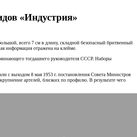
идов «Индустрия»
большой, всего 7 см в длину, складной безопасный бритвенный
ная информация отражена на клейме.
оминающего тогдашнего руководителя СССР. Наборы
али с выходом 8 мая 1953 г. постановления Совета Министров
упнение артелей, близких по профилю. В результате чего