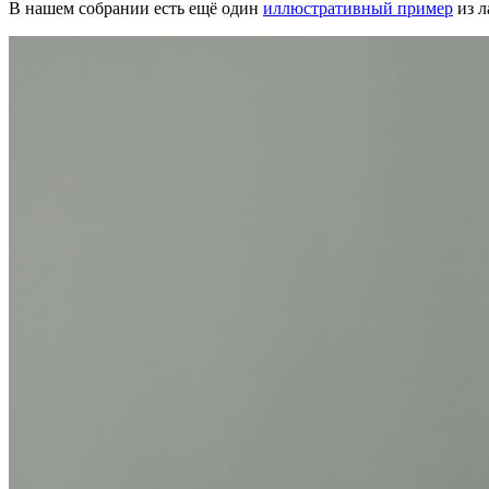
В нашем собрании есть ещё один
иллюстративный пример
из л