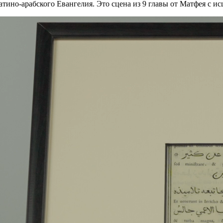
атино-арабского Евангелия. Это сцена из 9 главы от Матфея с и