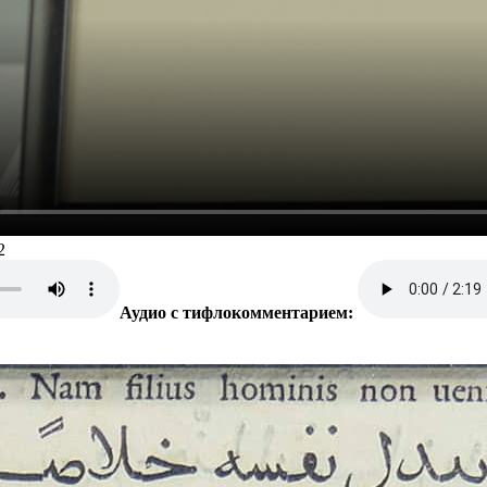
2
Аудио с тифлокомментарием: