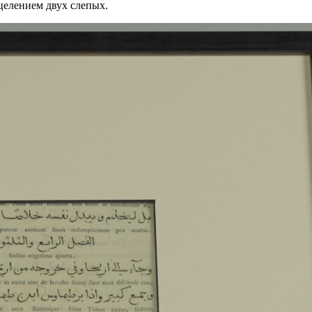
сцелением двух слепых.