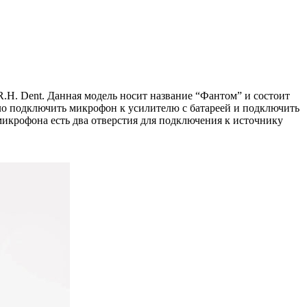
R.H. Dent. Данная модель носит название “Фантом” и состоит
ыло подключить микрофон к усилителю с батареей и подключить
 микрофона есть два отверстия для подключения к источнику