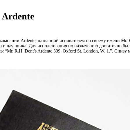
 Ardente
компании Ardente, названной основателем по своему имени Mr. 
ка и наушника. Для использования по назначению достаточно б
“Mr. R.H. Dent’s Ardente 309, Oxford St. London, W. 1.”. Снизу