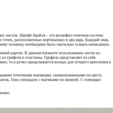
х листов. Шрифт Брайля – это рельефно-точечная система
и точек, расположенных вертикально в два ряда. Каждый знак,
чему человеку необходимо было тактильно осязать написанное.
онкий картон. В данном блокноте использованы листы из
з грифеля и пластины. Грифель представляет из себя
ьно, то к ручке приделывается кольцо для лучшего крепления к
большими точечными выемками, скомпонованными по шесть
асквозь. Они совпадали с выемками на нижней. С помощью
алево.