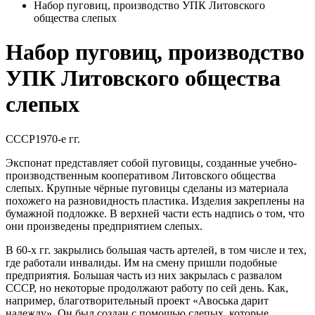
Набор пуговиц, производство УПК Литовского
общества слепых
Набор пуговиц, производство
УПК Литовского общества
слепых
СССР
1970-е гг.
Экспонат представляет собой пуговицы, созданные учебно-
производственным кооперативом Литовского общества
слепых. Крупные чёрные пуговицы сделаны из материала
похожего на разновидность пластика. Изделия закреплены на
бумажной подложке. В верхней части есть надпись о том, что
они произведены предприятием слепых.
В 60-х гг. закрылись большая часть артелей, в том числе и тех,
где работали инвалиды. Им на смену пришли подобные
предприятия. Большая часть из них закрылась с развалом
СССР, но некоторые продолжают работу по сей день. Как,
например, благотворительный проект «Авоська дарит
надежду». Он был создан с помощью слепых, которые