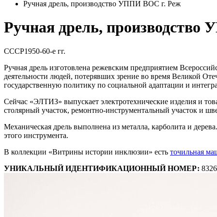
Ручная дрель, производство УППИ ВОС г. Реж
Ручная дрель, производство 
СССР
1950-60-е гг.
Ручная дрель изготовлена режевским предприятием Всероссийс
деятельности людей, потерявших зрение во время Великой От
государственную политику по социальной адаптации и интегр
Сейчас «ЭЛТИЗ» выпускает электротехнические изделия и това
столярный участок, ремонтно-инструментальный участок и шв
Механическая дрель выполнена из металла, карболита и дерева
этого инструмента.
В коллекции «Витрины истории инклюзии» есть
точильная ма
УНИКАЛЬНЫЙ ИДЕНТИФИКАЦИОННЫЙ НОМЕР:
8326