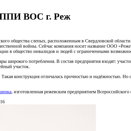
УППИ ВОС г. Реж
кого общества слепых, расположенным в Свердловской области. 
ечественной войны. Сейчас компания носит название ООО «Реже
ации в общество инвалидов и людей с ограниченными возможно
ры широкого потребления. В состав предприятия входят: участ
ейный участок.
. Такая конструкция отличалась прочностью и надёжностью. Но 
шинка
, изготовленная режевским предприятием Всероссийского 
16