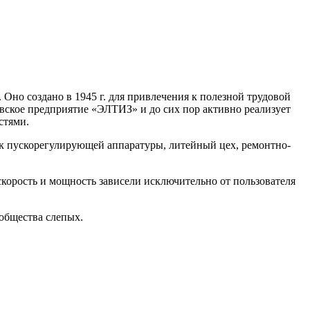
Оно создано в 1945 г. для привлечения к полезной трудовой
вское предприятие «ЭЛТИЗ» и до сих пор активно реализует
стями.
ок пускорегулирующей аппаратуры, литейный цех, ремонтно-
скорость и мощность зависели исключительно от пользователя
общества слепых.