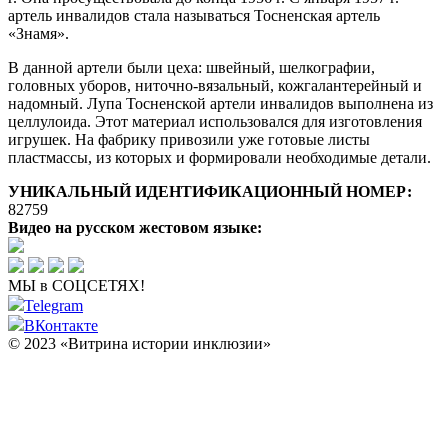
артель инвалидов стала называться Тосненская артель
«Знамя».
В данной артели были цеха: швейный, шелкографии,
головных уборов, ниточно-вязальный, кожгалантерейный и
надомный. Лупа Тосненской артели инвалидов выполнена из
целлулоида. Этот материал использовался для изготовления
игрушек. На фабрику привозили уже готовые листы
пластмассы, из которых и формировали необходимые детали.
УНИКАЛЬНЫЙ ИДЕНТИФИКАЦИОННЫЙ НОМЕР:
82759
Видео на русском жестовом языке:
МЫ в СОЦСЕТЯХ!
Telegram
ВКонтакте
© 2023 «Витрина истории инклюзии»