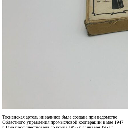
Тосненская артель инвалидов была создана при ведомстве
Областного управления промысловой кооперации в мае 1947
г. Она просуществовала до конца 1956 г. С января 1957 г.