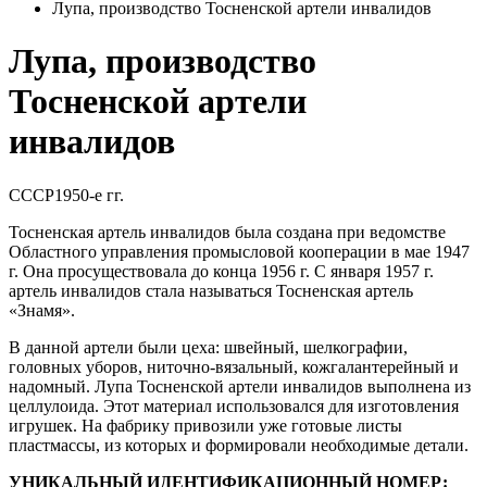
Лупа, производство Тосненской артели инвалидов
Лупа, производство
Тосненской артели
инвалидов
СССР
1950-е гг.
Тосненская артель инвалидов была создана при ведомстве
Областного управления промысловой кооперации в мае 1947
г. Она просуществовала до конца 1956 г. С января 1957 г.
артель инвалидов стала называться Тосненская артель
«Знамя».
В данной артели были цеха: швейный, шелкографии,
головных уборов, ниточно-вязальный, кожгалантерейный и
надомный. Лупа Тосненской артели инвалидов выполнена из
целлулоида. Этот материал использовался для изготовления
игрушек. На фабрику привозили уже готовые листы
пластмассы, из которых и формировали необходимые детали.
УНИКАЛЬНЫЙ ИДЕНТИФИКАЦИОННЫЙ НОМЕР: