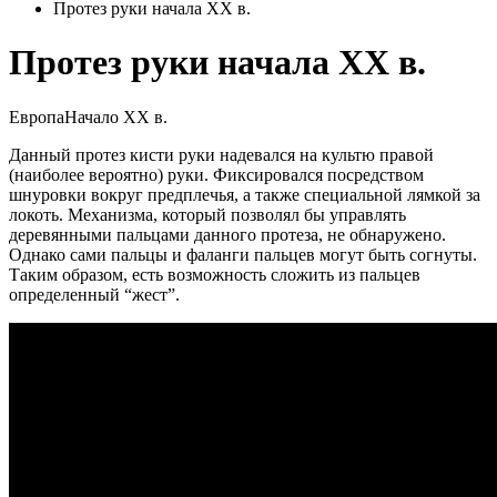
Протез руки начала ХХ в.
Протез руки начала ХХ в.
Европа
Начало XX в.
Данный протез кисти руки надевался на культю правой
(наиболее вероятно) руки. Фиксировался посредством
шнуровки вокруг предплечья, а также специальной лямкой за
локоть. Механизма, который позволял бы управлять
деревянными пальцами данного протеза, не обнаружено.
Однако сами пальцы и фаланги пальцев могут быть согнуты.
Таким образом, есть возможность сложить из пальцев
определенный “жест”.