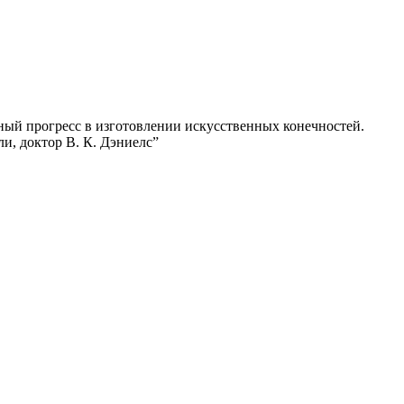
льный прогресс в изготовлении искусственных конечностей.
и, доктор В. К. Дэниелс”