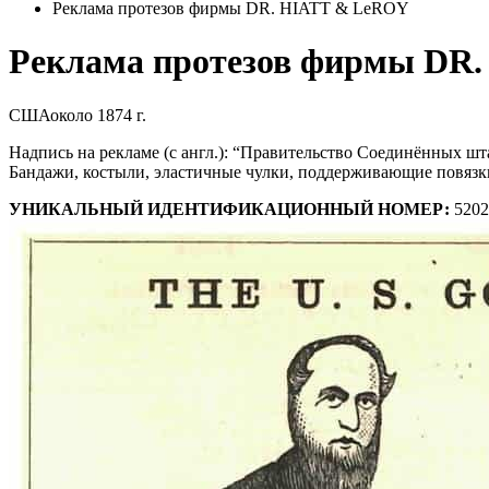
Реклама протезов фирмы DR. HIATT & LeROY
Реклама протезов фирмы DR
США
около 1874 г.
Надпись на рекламе (с англ.): “Правительство Соединённых шт
Бандажи, костыли, эластичные чулки, поддерживающие повязки 
УНИКАЛЬНЫЙ ИДЕНТИФИКАЦИОННЫЙ НОМЕР:
5202