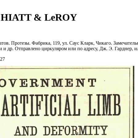
. HIATT & LeROY
атов. Протезы. Фабрика, 119, ул. Саус Кларк, Чикаго. Замечате
и др. Отправлено циркуляром или по адресу, Дж. Э. Гарднер, ил
27