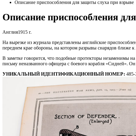
Описание приспособления для защиты слуха при взрыве
Описание приспособления для
Англия
1915 г.
На вырезке из журнала представлены английские приспособле
переднем крае обороны, на котором разрывы снарядов ближе к
В заметке говорится, что подобные протекторы незаменимы на 
письму неназванного офицера с боевого корабля «Сидней». Он
УНИКАЛЬНЫЙ ИДЕНТИФИКАЦИОННЫЙ НОМЕР:
485-