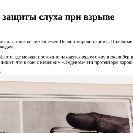
 защиты слуха при взрыве
ния для защиты слуха времён Первой мировой войны. Подобные 
 людям.
флоте, где моряки постоянно находятся рядом с крупнокалиберн
 пишет, что в бою с немецким «Эмденом» эти протекторы хорошо
3