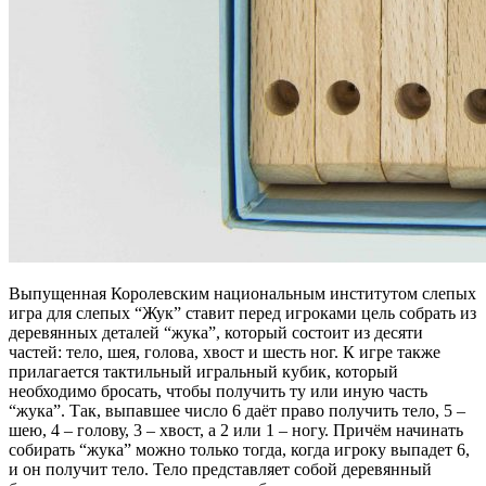
Выпущенная Королевским национальным институтом слепых
игра для слепых “Жук” ставит перед игроками цель собрать из
деревянных деталей “жука”, который состоит из десяти
частей: тело, шея, голова, хвост и шесть ног. К игре также
прилагается тактильный игральный кубик, который
необходимо бросать, чтобы получить ту или иную часть
“жука”. Так, выпавшее число 6 даёт право получить тело, 5 –
шею, 4 – голову, 3 – хвост, а 2 или 1 – ногу. Причём начинать
собирать “жука” можно только тогда, когда игроку выпадет 6,
и он получит тело. Тело представляет собой деревянный