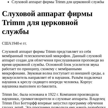
Слуховой аппарат фирмы Trimm для церковной службы
Слуховой аппарат фирмы
Trimm для церковной
службы
США
1940-е гг.
Слуховой аппарат фирмы Trimm представляет из себя
мембранный телескопический микрофон. Данный слуховой
аппарат создан для облегчения прослушивания проповеди во
время церковной службы. Основной блок усилителя звука
работает по принципу, схожему с мембранными
микрофонами. Звуковая волна поступает из внешней среды, а
звукоусилитель направляет её в наушник. Разъём подключал
наушник к креслу сидящего впереди человека. Корпус
наушника выполнен из бакелита.
Trimm Inc. была основана в 1922 г. Компания производила
наушники, громкоговорители и слуховые аппараты. Владелец
Trimm
Пол Ботторфф впервые запустил программу обучения
глухих детей. Эта программа позволила ему начать разработку