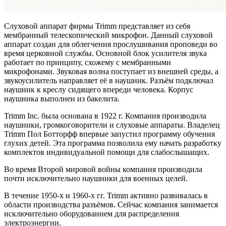
Слуховой аппарат фирмы Trimm представляет из себя
мембранный телескопический микрофон. Данный слуховой
аппарат создан для облегчения прослушивания проповеди во
время церковной службы. Основной блок усилителя звука
работает по принципу, схожему с мембранными
микрофонами. Звуковая волна поступает из внешней среды, а
звукоусилитель направляет её в наушник. Разъём подключал
наушник к креслу сидящего впереди человека. Корпус
наушника выполнен из бакелита.
Trimm Inc. была основана в 1922 г. Компания производила
наушники, громкоговорители и слуховые аппараты. Владелец
Trimm
Пол Ботторфф впервые запустил программу обучения
глухих детей. Эта программа позволила ему начать разработку
комплектов индивидуальной помощи для слабослышащих.
Во время Второй мировой войны компания производила
почти исключительно наушники для военных целей.
В течение 1950-х и 1960-х гг. Trimm активно развивалась в
области производства разъёмов. Сейчас компания занимается
исключительно оборудованием для распределения
электроэнергии.