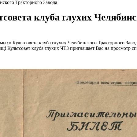
нского Тракторного Завода
совета клуба глухих Челябинс
ых» Культсовета клуба глухих Челябинского Тракторного Завода
щ! Культсовет клуба глухих ЧТЗ приглашает Вас на просмотр с