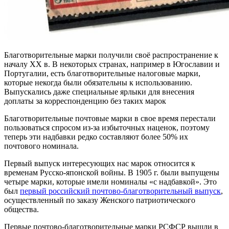
Благотворительные марки получили своё распространение к
началу XX в. В некоторых странах, например в Югославии и
Португалии, есть благотворительные налоговые марки,
которые некогда были обязательны к использованию.
Выпускались даже специальные ярлыки для внесения
доплаты за корреспонденцию без таких марок
Благотворительные почтовые марки в свое время перестали
пользоваться спросом из-за избыточных наценок, поэтому
теперь эти надбавки редко составляют более 50% их
почтового номинала.
Первый выпуск интересующих нас марок относится к
временам Русско-японской войны. В 1905 г. были выпущены
четыре марки, которые имели номиналы «с надбавкой». Это
был
первый российский почтово-благотворительный выпуск
,
осуществленный по заказу Женского патриотического
общества.
Первые почтово-благотворительные марки РСФСР вышли в